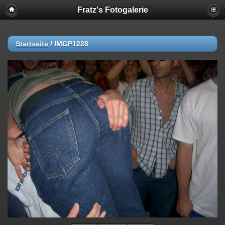
Fratz's Fotogalerie
Startseite
/
IMGP1228