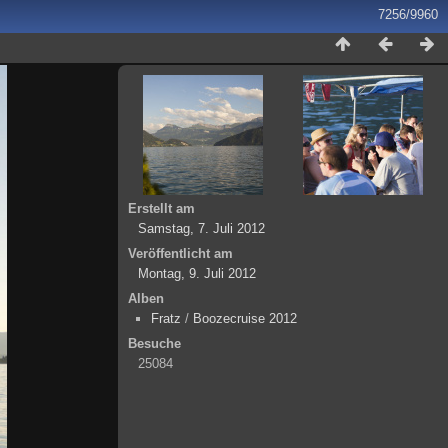
7256/9960
Erstellt am
Samstag, 7. Juli 2012
Veröffentlicht am
Montag, 9. Juli 2012
Alben
Fratz
/
Boozecruise 2012
Besuche
25084