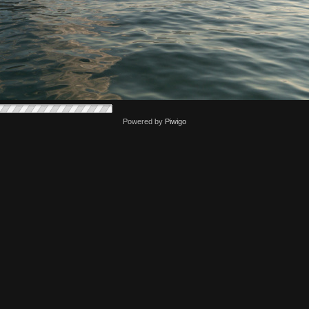
Powered by
Piwigo